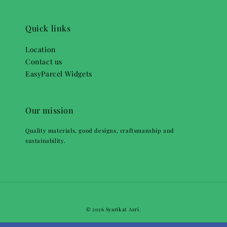
Quick links
Location
Contact us
EasyParcel Widgets
Our mission
Quality materials, good designs, craftsmanship and
sustainability.
© 2026 Syarikat Azri.
Terms of Service
Privacy Policy
Refund Policy