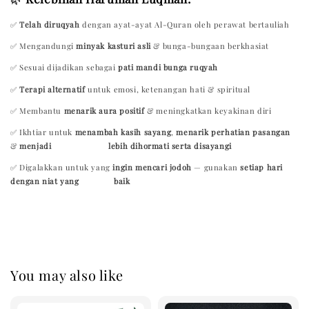
✅
Telah diruqyah
dengan ayat-ayat Al-Quran oleh perawat bertauliah
✅ Mengandungi
minyak kasturi asli
& bunga-bungaan berkhasiat
✅ Sesuai dijadikan sebagai
pati mandi bunga ruqyah
✅
Terapi alternatif
untuk emosi, ketenangan hati & spiritual
✅ Membantu
menarik aura positif
& meningkatkan keyakinan diri
✅ Ikhtiar untuk
menambah kasih sayang
,
menarik perhatian pasangan
&
menjadi lebih dihormati serta disayangi
✅ Digalakkan untuk yang
ingin mencari jodoh
— gunakan
setiap hari
dengan niat yang baik
You may also like