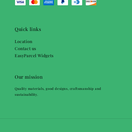
Quick links
Location
Contact us
EasyParcel Widgets
Our mission
Quality materials, good designs, craftsmanship and
sustainability.