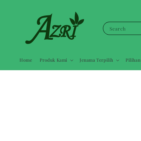
Search
Home
Produk Kami
Jenama Terpilih
Pilihan