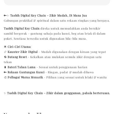
🔑✨
Tasbih Digital Key Chain – Zikir Mudah, Di Mana Jua
Gabungan praktikal & spiritual dalam satu rekaan ringkas yang bergaya.
Tasbih Digital Key Chain
direka untuk memudahkan anda berzikir
sambil bergerak – gantung sahaja pada kunci, beg atau letak di dalam
poket. Sentiasa tersedia untuk digunakan bila-bila masa.
🌟
Ciri-Ciri Utama
:
📿
Kaunter Zikir Digital
– Mudah digunakan dengan kiraan yang tepat
🔁
Butang Reset
– Kekalkan atau mulakan semula zikir dengan satu
tekan
🔋
Bateri Tahan Lama
– Sesuai untuk penggunaan harian
🔑
Rekaan Gantungan Kunci
– Ringan, padat & mudah dibawa
🎨
Pelbagai Warna Menarik
– Pilihan yang sesuai untuk lelaki & wanita
✨
Tasbih Digital Key Chain – Zikir dalam genggaman, pahala berterusan.