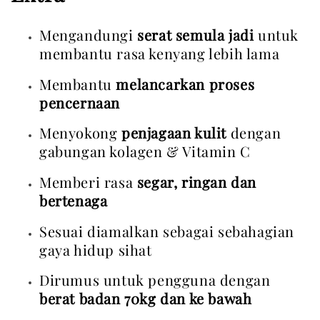
Mengandungi 
serat semula jadi
 untuk 
membantu rasa kenyang lebih lama
Membantu 
melancarkan proses 
pencernaan
Menyokong 
penjagaan kulit
 dengan 
gabungan kolagen & Vitamin C
Memberi rasa 
segar, ringan dan 
bertenaga
Sesuai diamalkan sebagai sebahagian 
gaya hidup sihat
Dirumus untuk pengguna dengan 
berat badan 70kg dan ke bawah