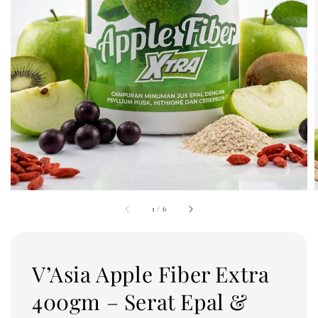
1
/
6
V’Asia Apple Fiber Extra
400gm – Serat Epal &