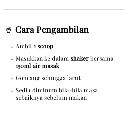
🥤
Cara Pengambilan
Ambil 
1 scoop
Masukkan ke dalam 
shaker
 bersama 
150ml air masak
Goncang sehingga larut
Sedia diminum bila-bila masa, 
sebaiknya sebelum makan