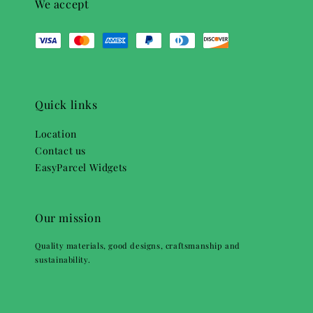
We accept
Quick links
Location
Contact us
EasyParcel Widgets
Our mission
Quality materials, good designs, craftsmanship and
sustainability.