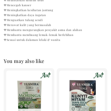
🌹Melancarkan saluran usus
🌹Mencegah kanser
🌹Meningkatkan kesihatan jantung
🌹Meningkatkan daya ingatan
🌹Menguatkan tulang sendi
🌹Merawat kulit yang bermasalah
🌹Membantu mengurangkan penyakit asma dan alahan
🌹Membantu membuang lemak-lemak berlebihan
🌹Sesuai untuk dalaman lelaki & wanita
You may also like