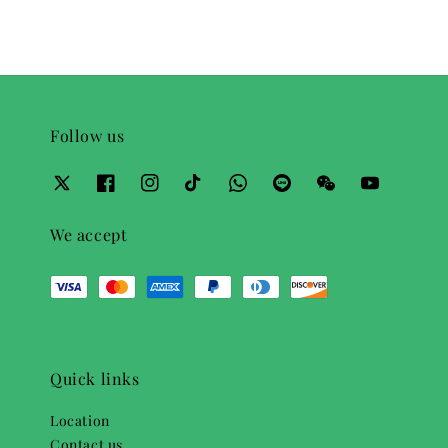
Follow us
We accept
Quick links
Location
Contact us