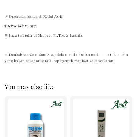
📍 Dapatkan hanya di Kedai Azri:
🌐
www.azri2u.com
🛒 Juga tersedia di Shopee, TikTok & Lazada!
✨ Tambahkan Zam Zam Soap dalam rutin harian anda — untuk cucian
yang bukan sekadar bersih, tapi penuh manfaat & keberkatan.
You may also like