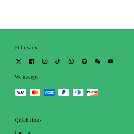
Follow us
We accept
Quick links
Location